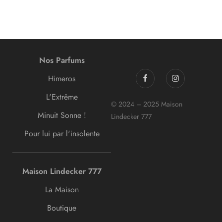
Nos Parfums
Himeros
L'Extrême
© 2024 – 2025 Maison
Minuit Sonne !
Lindecker 777
Pour lui par l'insolente
Maison Lindecker 777
La Maison
Boutique